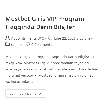
Mostbet Giriş VIP Proqramı
Haqqında Dərin Bilgilər
Post
Post
Appointnments WIC
June 22, 2026 8:25 pm
author:
published:
Post
Post
casino
0 Comments
category:
comments:
Mostbet Giriş VIP Proqramı Haqqında Dərin BilgilərBu
məqalədə, Mostbet Giriş VIP proqramının faydaları,
xüsusiyyətləri və necə iştirak edə biləcəyiniz barədə tam
məlumat verəcəyik. Mostbet, idman mərcləri və onlayn
kazino oyunları…
Mostbet
Continue Reading
Giriş
VIP
Proqramı
Haqqında