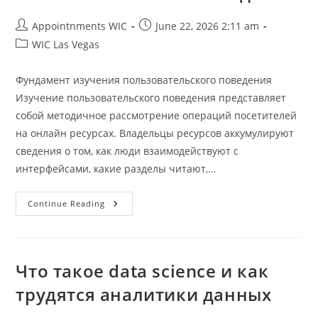
Post
Post
Appointnments WIC
June 22, 2026 2:11 am
author:
published:
Post
WIC Las Vegas
category:
Фундамент изучения пользовательского поведения
Изучение пользовательского поведения представляет
собой методичное рассмотрение операций посетителей
на онлайн ресурсах. Владельцы ресурсов аккумулируют
сведения о том, как люди взаимодействуют с
интерфейсами, какие разделы читают,…
Фундамент
Continue Reading
Изучения
Пользовательского
Поведения
Что такое data science и как
трудятся аналитики данных