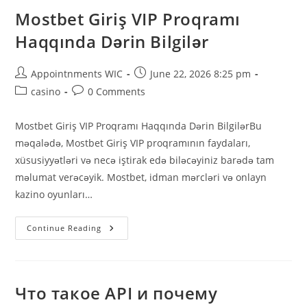
Dərin
Bilgilər
Mostbet Giriş VIP Proqramı
Haqqında Dərin Bilgilər
Post
Post
Appointnments WIC
June 22, 2026 8:25 pm
author:
published:
Post
Post
casino
0 Comments
category:
comments:
Mostbet Giriş VIP Proqramı Haqqında Dərin BilgilərBu
məqalədə, Mostbet Giriş VIP proqramının faydaları,
xüsusiyyətləri və necə iştirak edə biləcəyiniz barədə tam
məlumat verəcəyik. Mostbet, idman mərcləri və onlayn
kazino oyunları…
Mostbet
Continue Reading
Giriş
VIP
Proqramı
Haqqında
Dərin
Bilgilər
Что такое API и почему