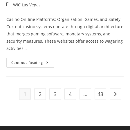
author:
published:
Post
WIC Las Vegas
category:
Casino On-line Platforms: Organization, Games, and Safety
Current casino systems operate through digital architecture
that merges gaming software, monetary systems, and
security measures. These websites offer access to wagering
activities…
Casino
Continue Reading
On-
Line
Platforms:
Organization,
Games,
And
Safety
1
2
3
4
…
43
Go to th