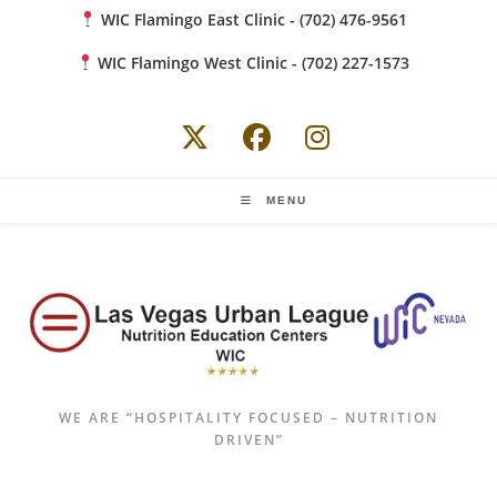
Skip
WIC Flamingo East Clinic - (702) 476-9561
to
WIC Flamingo West Clinic - (702) 227-1573
content
MENU
WE ARE “HOSPITALITY FOCUSED – NUTRITION
DRIVEN”