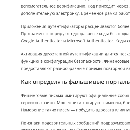
вспомогательное верификацию. Код приходит через
дополнительную электронку. Временное рамки работ
Приложения-аутентификаторы расцениваются более
Программы генерируют одноразовые коды без подкл
Google Authenticator и Microsoft Authenticator. Коды
Активация двухэтапной аутентификации длится неско
функцию в конфигурации безопасности. Финансовые
предоставляют разнообразные приемы повторной в
Как определять фальшивые порталы
Фишинговые письма имитируют официальные сообщен
сервисов казино. Мошенники копируют символы, бр
Намерение таких писем — побудить адресата кликну
Признаки подозрительных сообщений подразумеваю