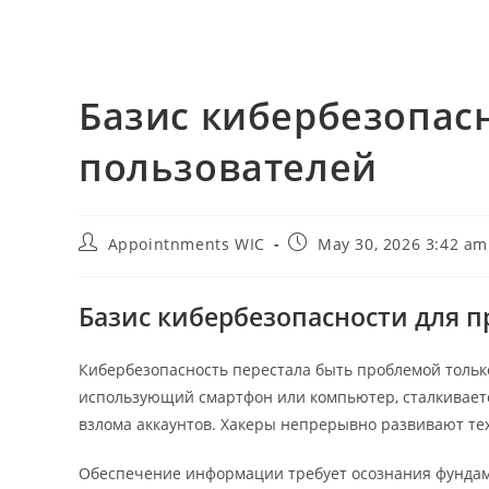
Базис кибербезопас
пользователей
Post
Post
Appointnments WIC
May 30, 2026 3:42 am
author:
published:
Базис кибербезопасности для 
Кибербезопасность перестала быть проблемой тольк
использующий смартфон или компьютер, сталкиваетс
взлома аккаунтов. Хакеры непрерывно развивают те
Обеспечение информации требует осознания фундам