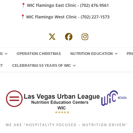
WIC Flamingo East Clinic - (702) 476-9561
WIC Flamingo West Clinic - (702) 227-1573
NG
OPERATION CHRISTMAS
NUTRITION EDUCATION
PR
NT
CELEBRATING 50 YEARS OF WIC
WE ARE “HOSPITALITY FOCUSED – NUTRITION DRIVEN”