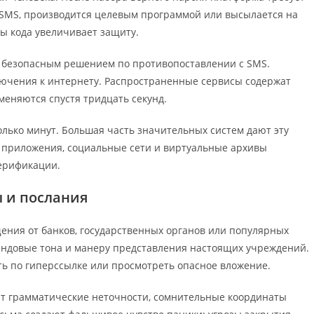
 SMS, производится целевым программой или высылается на
ы кода увеличивает защиту.
 безопасным решением по противопоставлении с SMS.
ючения к интернету. Распространенные сервисы содержат
 сменяются спустя тридцать секунд.
лько минут. Большая часть значительных систем дают эту
 приложения, социальные сети и виртуальные архивы
ерификации.
 и послания
ия от банков, государственных органов или популярных
ендовые тона и манеру представления настоящих учреждений.
ть по гиперссылке или просмотреть опасное вложение.
т грамматические неточности, сомнительные координаты