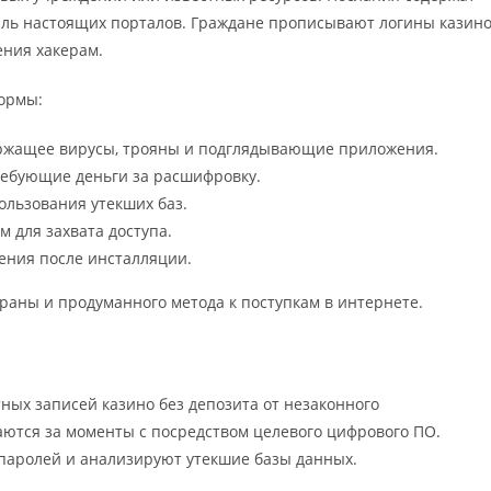
иль настоящих порталов. Граждане прописывают логины казин
ения хакерам.
ормы:
ржащее вирусы, трояны и подглядывающие приложения.
ебующие деньги за расшифровку.
ользования утекших баз.
для захвата доступа.
ения после инсталляции.
раны и продуманного метода к поступкам в интернете.
ных записей казино без депозита от незаконного
ются за моменты с посредством целевого цифрового ПО.
паролей и анализируют утекшие базы данных.