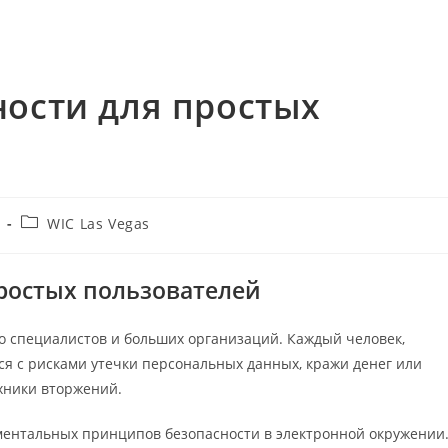
ности для простых
Post
WIC Las Vegas
category:
простых пользователей
о специалистов и больших организаций. Каждый человек,
я с рисками утечки персональных данных, кражи денег или
хники вторжений.
ентальных принципов безопасности в электронной окружении