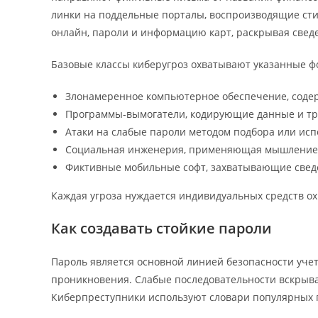
линки на поддельные порталы, воспроизводящие ст
онлайн, пароли и информацию карт, раскрывая свед
Базовые классы киберугроз охватывают указанные ф
Злонамеренное компьютерное обеспечение, соде
Программы-вымогатели, кодирующие данные и тр
Атаки на слабые пароли методом подбора или исп
Социальная инженерия, применяющая мышлением 
Фиктивные мобильные софт, захватывающие свед
Каждая угроза нуждается индивидуальных средств ох
Как создавать стойкие пароли
Пароль является основной линией безопасности учет
проникновения. Слабые последовательности вскрыва
Киберпреступники используют словари популярных 