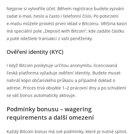
Nejprve si vytvoříte účet. Během registrace budete vyzváni
zadat e‑mail, heslo a často i telefonní číslo. Po potvrzení
e‑mailu můžete provést první vklad v Bitcoinu. Většina kasin
má speciální pole „Deposit with Bitcoin“, kde zadáte částku
a poté odešlete transakci z vaší peněženky.
Ověření identity (KYC)
I když Bitcoin poskytuje určitou anonymitu, licencovaná
česká platforma vyžaduje ověření identity. Budete muset
nahrát kopii občanského průkazu a případně doklad o
adrese. Proces trvá obvykle 1–2 pracovní dny a po schválení
se váš bonus automaticky aktivuje.
Podmínky bonusu – wagering
requirements a další omezení
Každý Bitcoin bonus má své podmínky, které je nutné splnit,