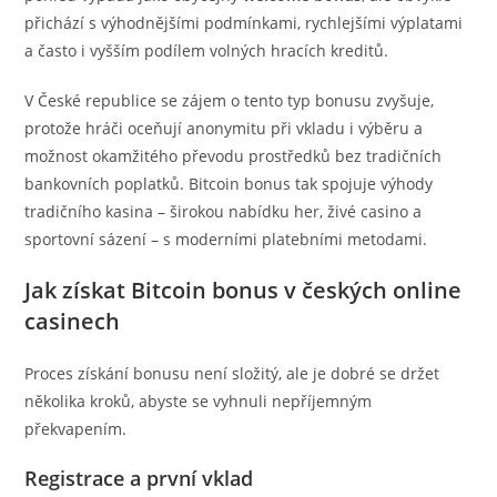
přichází s výhodnějšími podmínkami, rychlejšími výplatami
a často i vyšším podílem volných hracích kreditů.
V České republice se zájem o tento typ bonusu zvyšuje,
protože hráči oceňují anonymitu při vkladu i výběru a
možnost okamžitého převodu prostředků bez tradičních
bankovních poplatků. Bitcoin bonus tak spojuje výhody
tradičního kasina – širokou nabídku her, živé casino a
sportovní sázení – s moderními platebními metodami.
Jak získat Bitcoin bonus v českých online
casinech
Proces získání bonusu není složitý, ale je dobré se držet
několika kroků, abyste se vyhnuli nepříjemným
překvapením.
Registrace a první vklad