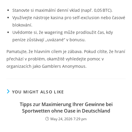
Stanovte si maximální denní vklad (např. 0,05 BTC).
Využívejte nástroje kasina pro self‑exclusion nebo časové
blokování.
Uvědomte si, že wagering může prodloužit čas, kdy
peníze zůstávají „uvázané“ v bonusu.
Pamatujte, že hlavním cílem je zábava. Pokud cítíte, že hraní
přechází v problém, okamžitě vyhledejte pomoc v
organizacích jako Gamblers Anonymous.
YOU MIGHT ALSO LIKE
Tipps zur Maximierung Ihrer Gewinne bei
Sportwetten ohne Oase in Deutschland
May 24, 2026 7:29 pm