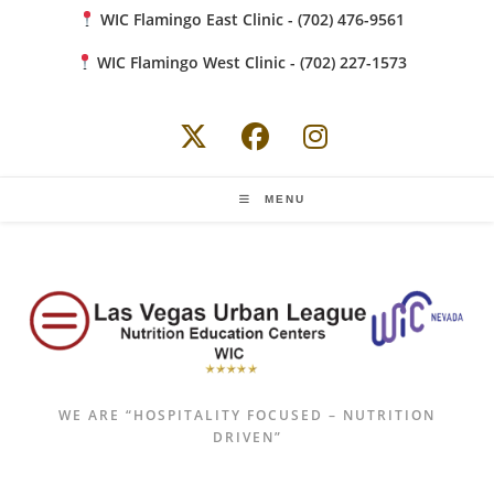
Skip
WIC Flamingo East Clinic - (702) 476-9561
to
WIC Flamingo West Clinic - (702) 227-1573
content
MENU
WE ARE “HOSPITALITY FOCUSED – NUTRITION
DRIVEN”