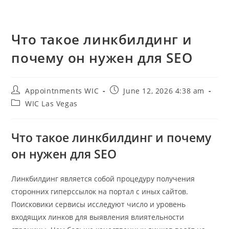
Что такое линкбилдинг и
почему он нужен для SEO
Post
Post
Appointnments WIC
June 12, 2026 4:38 am
author:
published:
Post
WIC Las Vegas
category:
Что такое линкбилдинг и почему
он нужен для SEO
Линкбилдинг является собой процедуру получения
сторонних гиперссылок на портал с иных сайтов.
Поисковики сервисы исследуют число и уровень
входящих линков для выявления влиятельности