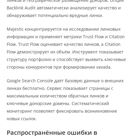
линков и географическое размещение доноров. Опция
Backlink Audit автоматически анализирует качество и
обнаруживает потенциально вредные линки.
Majestic концентрируется на исследовании линковых
информации и применяет метрики Trust Flow и Citation
Flow. Trust Flow оценивает качество линков, а Citation
Flow демонстрирует их объём. Инструмент показывает
структуру портфолио и способствует выявить ключевые
стороны конкурентов при формировании vavada.
Google Search Console даёт базовую данные о внешних
линках бесплатно. Сервис показывает страницы с
максимальным количеством обратных линков и
ключевые донорские домены. Систематический
мониторинг позволяет фиксировать возникновение
новых ссылок.
Распространённые ошибки в