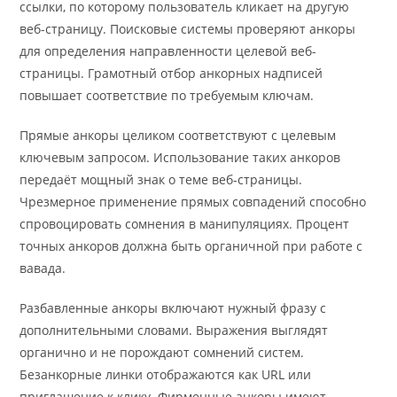
ссылки, по которому пользователь кликает на другую
веб-страницу. Поисковые системы проверяют анкоры
для определения направленности целевой веб-
страницы. Грамотный отбор анкорных надписей
повышает соответствие по требуемым ключам.
Прямые анкоры целиком соответствуют с целевым
ключевым запросом. Использование таких анкоров
передаёт мощный знак о теме веб-страницы.
Чрезмерное применение прямых совпадений способно
спровоцировать сомнения в манипуляциях. Процент
точных анкоров должна быть органичной при работе с
вавада.
Разбавленные анкоры включают нужный фразу с
дополнительными словами. Выражения выглядят
органично и не порождают сомнений систем.
Безанкорные линки отображаются как URL или
приглашение к клику. Фирменные анкоры имеют