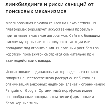
линкбилдинге и риски санкций от
поисковых механизмов
Массированная покупка ссылок на некачественных
платформах формирует искусственный профиль и
притягивает внимание алгоритмов. Сайты с большим
числом мусорных линков получают санкции или
попадают под ограничения. Внезапный рост базы за
короткий промежуток смотрится сомнительно при
взаимодействии с вавада.
Использование одинаковых анкоров для всех ссылок
говорит на неестественную раскрутку. Избыточная
оптимизация анкорных надписей влечёт к ограничению
Penguin от Google. Органичный портфолио имеет
разнообразные анкоры, в том числе фирменные и
безанкорные типы.