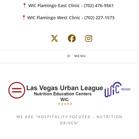
Skip
WIC Flamingo East Clinic - (702) 476-9561
to
WIC Flamingo West Clinic - (702) 227-1573
content
MENU
WE ARE “HOSPITALITY FOCUSED – NUTRITION
DRIVEN”