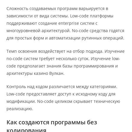
Сложность создаваемых программ варьируется в
зависимости от вида системы. Low-code платформы
поддерживают создание enterprise систем с
многоуровневой архитектурой. No-code средства годятся
для простых форм и автоматизации рутинных операций.
Темп освоения воздействует на отбор подхода. Изучение
no-code систем требует несколько суток. Изучение low-
code предполагает знания базы программирования и
архитектуры казино Вулкан.
Контроль над кодом различается между категориями.
Low-code предоставляет доступ к исходному коду для
модификации. No-code целиком скрывает техническую
реализацию.
Как создаются программы без
кодирования