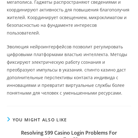
мегаполиса. Гаджеты распространяют сведениями и
координируют активность для повышения благополучия
жителей. Координирует освещением, микроклиматом и
безопасностью на фундаменте интересов
пользователей.
Эволюция нейроинтерфейсов позволит регулировать
цифровыми платформами властью интеллекта. Методы
фиксируют электрическую работу сознания и
преобразуют импульсы в указания. спинто казино даст
дополнительные перспективы контакта индивида с
инновациями и превратит виртуальные службы более
понятными для человек с уменьшенными ресурсами.
YOU MIGHT ALSO LIKE
Resolving S99 Casino Login Problems For