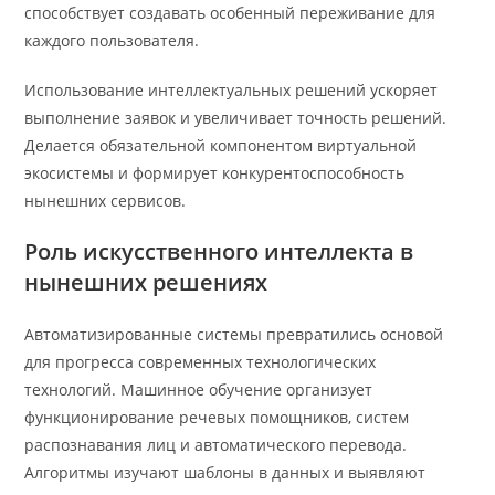
способствует создавать особенный переживание для
каждого пользователя.
Использование интеллектуальных решений ускоряет
выполнение заявок и увеличивает точность решений.
Делается обязательной компонентом виртуальной
экосистемы и формирует конкурентоспособность
нынешних сервисов.
Роль искусственного интеллекта в
нынешних решениях
Автоматизированные системы превратились основой
для прогресса современных технологических
технологий. Машинное обучение организует
функционирование речевых помощников, систем
распознавания лиц и автоматического перевода.
Алгоритмы изучают шаблоны в данных и выявляют