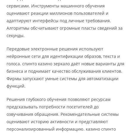
сервисами. Инструменты машинного обучения
оценивают реакции миллионов пользователей и
адаптируют интерфейсы под личные требования.
Алгоритмы обсчитывают огромные пласты сведений за
секунды.
Передовые электронные решения используют
нейронные сети для идентификации образов, текста и
голоса. спинто казино зеркало даёт новые варианты для
бизнеса и поднимает качество обслуживания клиентов.
Фирмы запускают умные системы для автоматизации
функций.
Решения глубокого обучения позволяют ресурсам
предсказывать потребности посетителей до
озвучивания обращения. Рекомендательные системы
оценивают историю активности и представляют
персонализированный информацию. казино спинто