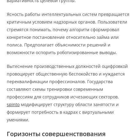
вариативность целевой группы.
Ясность работы интеллектуальных систем превращается
критичным условием надзорных органов. Пользователи
стремятся понимать, почему алгоритм сформировал
конкретное постановление относительно займа или
полиса. Предполагает объяснимости решений и
возможности оспорить роботизированные выводы.
Вытеснение производственных должностей оцифровкой
провоцирует общественную беспокойство и нуждается
переквалификации профессионалов. Государства
составляют схемы тренировки современным
профессиям для сотрудников исчезающих секторов.
spinto
модифицирует структуру области занятости и
формирует потребность в кадрах с виртуальными
умениями.
Горизонты совершенствования