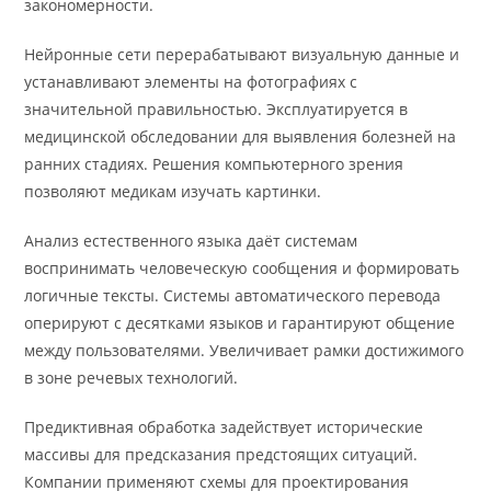
закономерности.
Нейронные сети перерабатывают визуальную данные и
устанавливают элементы на фотографиях с
значительной правильностью. Эксплуатируется в
медицинской обследовании для выявления болезней на
ранних стадиях. Решения компьютерного зрения
позволяют медикам изучать картинки.
Анализ естественного языка даёт системам
воспринимать человеческую сообщения и формировать
логичные тексты. Системы автоматического перевода
оперируют с десятками языков и гарантируют общение
между пользователями. Увеличивает рамки достижимого
в зоне речевых технологий.
Предиктивная обработка задействует исторические
массивы для предсказания предстоящих ситуаций.
Компании применяют схемы для проектирования