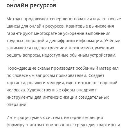
онлайн ресурсов
Методы продолжают совершенствоваться и дают новые
шансы для онлайн ресурсов. Квантовые вычисления
гарантируют многократное ускорение выполнения
трудных операций и дешифровки информации. Учёные
занимаются над построением механизмов, умеющих
решать вопросы, недоступные обычным устройствам.
Порождающие схемы производят особенный материал
по словесным запросам пользователей. Создаёт
картинки, ролики и мелодии, идентичные от творений
человека. Художественные сферы внедряют
инструменты для интенсификации созидательных
операций.
Интеграция умных систем с интернетом вещей
формирует автоматизированные среды для квартиры и