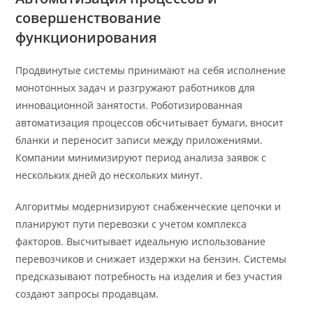
совершенствование
функционирования
Продвинутые системы принимают на себя исполнение
монотонных задач и разгружают работников для
инновационной занятости. Роботизированная
автоматизация процессов обсчитывает бумаги, вносит
бланки и переносит записи между приложениями.
Компании минимизируют период анализа заявок с
нескольких дней до нескольких минут.
Алгоритмы модернизируют снабженческие цепочки и
планируют пути перевозки с учетом комплекса
факторов. Высчитывает идеальную использование
перевозчиков и снижает издержки на бензин. Системы
предсказывают потребность на изделия и без участия
создают запросы продавцам.