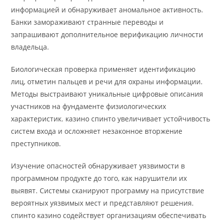
информацией и обнаруживает аномальное активность.
Банки замораживают странные переводы и
запрашивают дополнительное верификацию личности
владельца.
Биологическая проверка применяет идентификацию
лиц, отметин пальцев и речи для охраны информации.
Методы выстраивают уникальные цифровые описания
участников на фундаменте физиологических
характеристик. казино спинто увеличивает устойчивость
систем входа и осложняет незаконное вторжение
преступников.
Изучение опасностей обнаруживает уязвимости в
программном продукте до того, как нарушители их
выявят. Системы сканируют программу на присутствие
вероятных уязвимых мест и представляют решения.
спинто казино содействует организациям обеспечивать