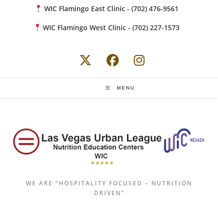
Skip
WIC Flamingo East Clinic - (702) 476-9561
to
WIC Flamingo West Clinic - (702) 227-1573
content
MENU
WE ARE “HOSPITALITY FOCUSED – NUTRITION
DRIVEN”