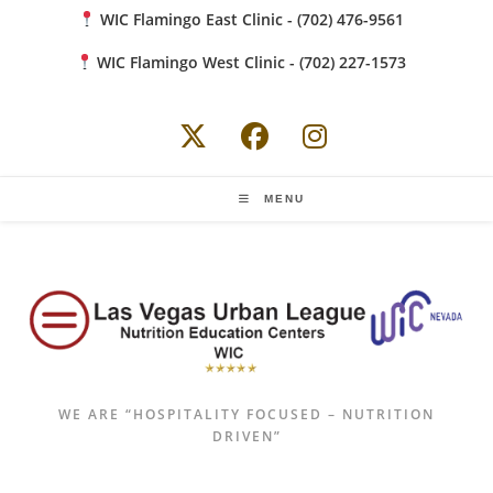
Skip
WIC Flamingo East Clinic - (702) 476-9561
to
WIC Flamingo West Clinic - (702) 227-1573
content
MENU
WE ARE “HOSPITALITY FOCUSED – NUTRITION
DRIVEN”