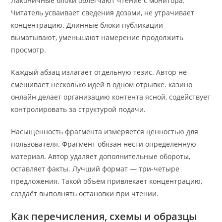
Лаконичные блоки облегчают чтение с монитора.
Читатель усваивает сведения дозами, не утрачивает
концентрацию. Длинные блоки публикации
выматывают, уменьшают намерение продолжить
просмотр.
Каждый абзац излагает отдельную тезис. Автор не
смешивает несколько идей в одном отрывке. казино
онлайн делает организацию контента ясной, содействует
контролировать за структурой подачи.
Насыщенность фрагмента измеряется ценностью для
пользователя. Фрагмент обязан нести определённую
материал. Автор удаляет дополнительные обороты,
оставляет факты. Лучший формат — три-четыре
предложения. Такой объём привлекает концентрацию,
создаёт выполнять остановки при чтении.
Как перечисления, схемы и образцы