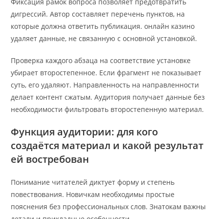
Фиксация рамок вопроса позволяет предотвратить
дигрессий. Автор составляет перечень пунктов, на
которые должна ответить публикация. онлайн казино
удаляет данные, не связанную с основной установкой.
Проверка каждого абзаца на соответствие установке
убирает второстепенное. Если фрагмент не показывает
суть, его удаляют. Направленность на направленности
делает контент сжатым. Аудитория получает данные без
необходимости фильтровать второстепенную материал.
Функция аудитории: для кого
создаётся материал и какой результат
ей востребован
Понимание читателей диктует форму и степень
повествования. Новичкам необходимы простые
пояснения без профессиональных слов. Знатокам важны
детали и прикладные особенности.