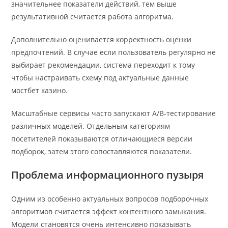
значительнее показатели действий, тем выше
результативной считается работа алгоритма.
Дополнительно оценивается корректность оценки
предпочтений. В случае если пользователь регулярно не
выбирает рекомендации, система переходит к тому
чтобы настраивать схему под актуальные данные
мостбет казино.
Масштабные сервисы часто запускают A/B-тестирование
различных моделей. Отдельным категориям
посетителей показываются отличающиеся версии
подборок, затем этого сопоставляются показатели.
Проблема информационного пузыря
Одним из особенно актуальных вопросов подборочных
алгоритмов считается эффект контентного замыкания.
Модели становятся очень интенсивно показывать