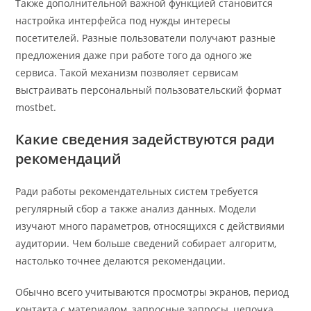
Также дополнительной важной функцией становится
настройка интерфейса под нужды интересы
посетителей. Разные пользователи получают разные
предложения даже при работе того да одного же
сервиса. Такой механизм позволяет сервисам
выстраивать персональный пользовательский формат
mostbet.
Какие сведения задействуются ради
рекомендаций
Ради работы рекомендательных систем требуется
регулярный сбор а также анализ данных. Модели
изучают много параметров, относящихся с действиями
аудитории. Чем больше сведений собирает алгоритм,
настолько точнее делаются рекомендации.
Обычно всего учитываются просмотры экранов, период
контакта с материалом, запросные запросы, цепочка