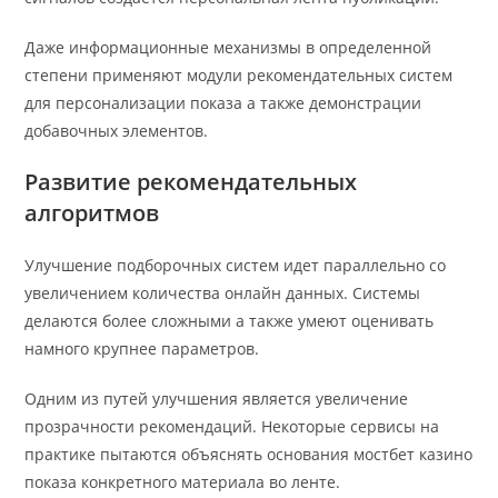
Даже информационные механизмы в определенной
степени применяют модули рекомендательных систем
для персонализации показа а также демонстрации
добавочных элементов.
Развитие рекомендательных
алгоритмов
Улучшение подборочных систем идет параллельно со
увеличением количества онлайн данных. Системы
делаются более сложными а также умеют оценивать
намного крупнее параметров.
Одним из путей улучшения является увеличение
прозрачности рекомендаций. Некоторые сервисы на
практике пытаются объяснять основания мостбет казино
показа конкретного материала во ленте.