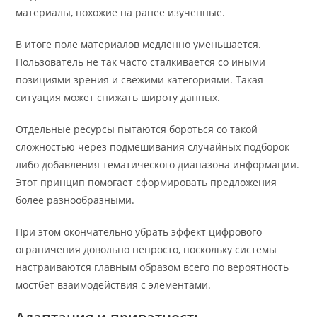
материалы, похожие на ранее изученные.
В итоге поле материалов медленно уменьшается.
Пользователь не так часто сталкивается со иными
позициями зрения и свежими категориями. Такая
ситуация может снижать широту данных.
Отдельные ресурсы пытаются бороться со такой
сложностью через подмешивания случайных подборок
либо добавления тематического диапазона информации.
Этот принцип помогает сформировать предложения
более разнообразными.
При этом окончательно убрать эффект цифрового
ограничения довольно непросто, поскольку системы
настраиваются главным образом всего по вероятность
мостбет взаимодействия с элементами.