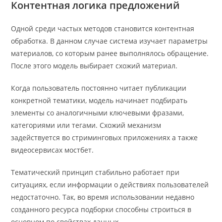
Контентная логика предложений
Одной среди частых методов становится контентная
обработка. В данном случае система изучает параметры
материалов, со которым ранее выполнялось обращение.
После этого модель выбирает схожий материал.
Когда пользователь постоянно читает публикации
конкретной тематики, модель начинает подбирать
элементы со аналогичными ключевыми фразами,
категориями или тегами. Схожий механизм
задействуется во стриминговых приложениях а также
видеосервисах мостбет.
Тематический принцип стабильно работает при
ситуациях, если информации о действиях пользователей
недостаточно. Так, во время использовании недавно
созданного ресурса подборки способны строиться в
основном по свойствах данных.