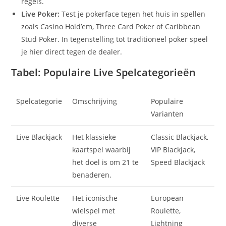
regels.
Live Poker:
Test je pokerface tegen het huis in spellen
zoals Casino Hold’em, Three Card Poker of Caribbean
Stud Poker. In tegenstelling tot traditioneel poker speel
je hier direct tegen de dealer.
Tabel: Populaire Live Spelcategorieën
Spelcategorie
Omschrijving
Populaire
Varianten
Live Blackjack
Het klassieke
Classic Blackjack,
kaartspel waarbij
VIP Blackjack,
het doel is om 21 te
Speed Blackjack
benaderen.
Live Roulette
Het iconische
European
wielspel met
Roulette,
diverse
Lightning