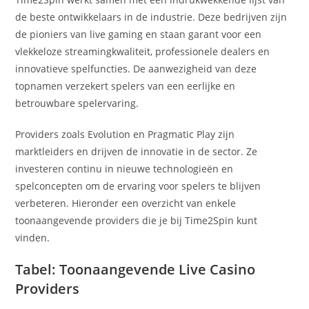
de beste ontwikkelaars in de industrie. Deze bedrijven zijn
de pioniers van live gaming en staan garant voor een
vlekkeloze streamingkwaliteit, professionele dealers en
innovatieve spelfuncties. De aanwezigheid van deze
topnamen verzekert spelers van een eerlijke en
betrouwbare spelervaring.
Providers zoals Evolution en Pragmatic Play zijn
marktleiders en drijven de innovatie in de sector. Ze
investeren continu in nieuwe technologieën en
spelconcepten om de ervaring voor spelers te blijven
verbeteren. Hieronder een overzicht van enkele
toonaangevende providers die je bij Time2Spin kunt
vinden.
Tabel: Toonaangevende Live Casino
Providers