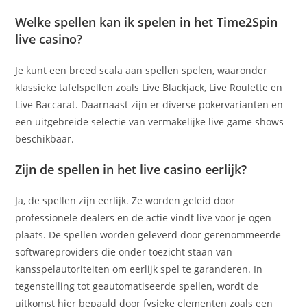
Welke spellen kan ik spelen in het Time2Spin
live casino?
Je kunt een breed scala aan spellen spelen, waaronder
klassieke tafelspellen zoals Live Blackjack, Live Roulette en
Live Baccarat. Daarnaast zijn er diverse pokervarianten en
een uitgebreide selectie van vermakelijke live game shows
beschikbaar.
Zijn de spellen in het live casino eerlijk?
Ja, de spellen zijn eerlijk. Ze worden geleid door
professionele dealers en de actie vindt live voor je ogen
plaats. De spellen worden geleverd door gerenommeerde
softwareproviders die onder toezicht staan van
kansspelautoriteiten om eerlijk spel te garanderen. In
tegenstelling tot geautomatiseerde spellen, wordt de
uitkomst hier bepaald door fysieke elementen zoals een