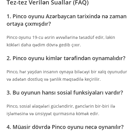
Tez-tez Verilən Suallar (FAQ)
1. Pinco oyunu Azərbaycan tarixində nə zaman
ortaya çıxmışdır?
Pinco oyunu 19-cu əsrin əvvəllərinə təsadüf edir, lakin
kökləri daha qədim dövrə gedib çıxır.
2. Pinco oyunu kimlər tərəfindən oynamalıdır?
Pinco, hər yaşdan insanın oynaya biləcəyi bir xalq oyunudur
və adətən dostluq və şənlik məqsədilə keçirilir.
3. Bu oyunun hansı sosial funksiyaları vardır?
Pinco, sosial əlaqələri gücləndirir, gənclərin bir-biri ilə
işləməsinə və ünsiyyət qurmasına kömək edir.
4. Müasir dövrdə Pinco oyunu necə oynanılır?