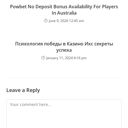
Powbet No Deposit Bonus Availability For Players
In Australia
June 9, 2026 12:45 am
Психология победы в Казино Икс секреты
успеха
January 11, 2024 4:16 pm
Leave a Reply
Comment