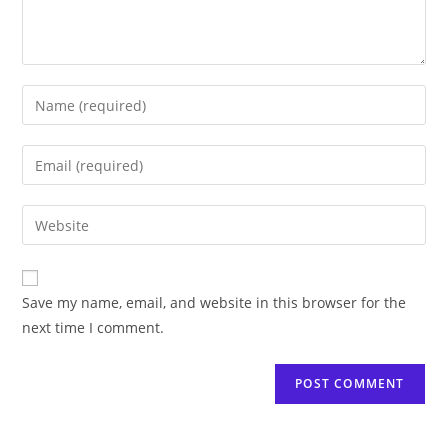
Enter
your
name
Enter
or
your
username
email
Enter
to
address
your
comment
to
website
comment
URL
Save my name, email, and website in this browser for the
(optional)
next time I comment.