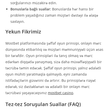
sorğularınızı müzakirə edin.
Bonuslarla bağlı suallar:
Bonuslarda hər hansı bir
problem yaşadığınız zaman müştəri dəstəyi ilə əlaqə
saxlayın.
Yekun Fikrimiz
Mostbet platformasında şəffaf oyun prinsipi, onlayn mərc
dünyasında etibarlılıq və müştəri məmnuniyyəti üçün əsas
bir tərəfdir. Oyun prinsipləri ilə tanış olmaq və mərc
edərkən diqqətlə yanaşmaq, sizə daha müvəffəqiyyətli bir
təcrübə təmin edəcək. Şəffaf oyun prinsipi, yalnız ədalətli
oyun mühiti yaratmaqla qalmayıb, eyni zamanda
istifadəçilərin güvənini də artırır. Bu prinsiplərə riayət
edərək, siz dəstəklənən və ədalətli bir onlayn mərc
təcrübəsi yaşayacaqsınız
mostbet casino
.
Tez-tez Soruşulan Suallar (FAQ)