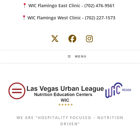
Skip
WIC Flamingo East Clinic - (702) 476-9561
to
WIC Flamingo West Clinic - (702) 227-1573
content
MENU
WE ARE “HOSPITALITY FOCUSED – NUTRITION
DRIVEN”