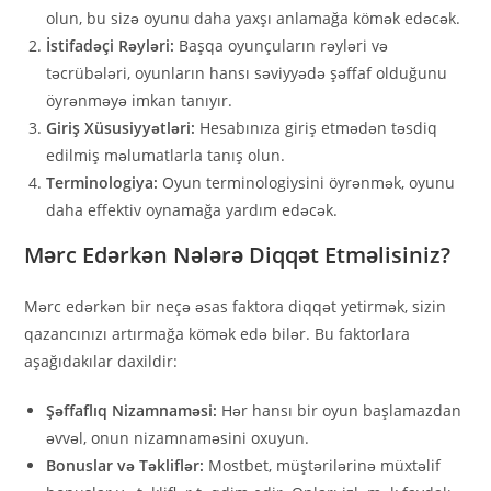
olun, bu sizə oyunu daha yaxşı anlamağa kömək edəcək.
İstifadəçi Rəyləri:
Başqa oyunçuların rəyləri və
təcrübələri, oyunların hansı səviyyədə şəffaf olduğunu
öyrənməyə imkan tanıyır.
Giriş Xüsusiyyətləri:
Hesabınıza giriş etmədən təsdiq
edilmiş məlumatlarla tanış olun.
Terminologiya:
Oyun terminologiysini öyrənmək, oyunu
daha effektiv oynamağa yardım edəcək.
Mərc Edərkən Nələrə Diqqət Etməlisiniz?
Mərc edərkən bir neçə əsas faktora diqqət yetirmək, sizin
qazancınızı artırmağa kömək edə bilər. Bu faktorlara
aşağıdakılar daxildir:
Şəffaflıq Nizamnaməsi:
Hər hansı bir oyun başlamazdan
əvvəl, onun nizamnaməsini oxuyun.
Bonuslar və Təkliflər:
Mostbet, müştərilərinə müxtəlif