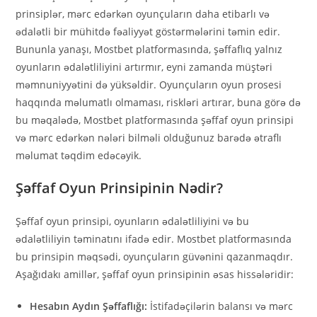
prinsiplər, mərc edərkən oyunçuların daha etibarlı və
ədalətli bir mühitdə fəaliyyət göstərmələrini təmin edir.
Bununla yanaşı, Mostbet platformasında, şəffaflıq yalnız
oyunların ədalətliliyini artırmır, eyni zamanda müştəri
məmnuniyyətini də yüksəldir. Oyunçuların oyun prosesi
haqqında məlumatlı olmaması, riskləri artırar, buna görə də
bu məqalədə, Mostbet platformasında şəffaf oyun prinsipi
və mərc edərkən nələri bilməli olduğunuz barədə ətraflı
məlumat təqdim edəcəyik.
Şəffaf Oyun Prinsipinin Nədir?
Şəffaf oyun prinsipi, oyunların ədalətliliyini və bu
ədalətliliyin təminatını ifadə edir. Mostbet platformasında
bu prinsipin məqsədi, oyunçuların güvənini qazanmaqdır.
Aşağıdakı amillər, şəffaf oyun prinsipinin əsas hissələridir:
Hesabın Aydın Şəffaflığı:
İstifadəçilərin balansı və mərc