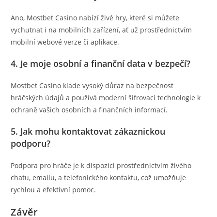
Ano, Mostbet Casino nabízí živé hry, které si můžete
vychutnat i na mobilních zařízení, ať už prostřednictvím
mobilní webové verze či aplikace.
4. Je moje osobní a finanční data v bezpečí?
Mostbet Casino klade vysoký důraz na bezpečnost
hráčských údajů a používá moderní šifrovací technologie k
ochraně vašich osobních a finančních informací.
5. Jak mohu kontaktovat zákaznickou
podporu?
Podpora pro hráče je k dispozici prostřednictvím živého
chatu, emailu, a telefonického kontaktu, což umožňuje
rychlou a efektivní pomoc.
Závěr