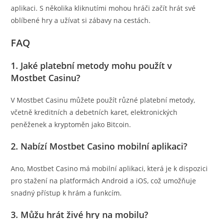
aplikaci. S několika kliknutími mohou hráči začít hrát své
oblíbené hry a užívat si zábavy na cestách.
FAQ
1. Jaké platební metody mohu použít v
Mostbet Casinu?
V Mostbet Casinu můžete použít různé platební metody,
včetně kreditních a debetních karet, elektronických
peněženek a kryptoměn jako Bitcoin.
2. Nabízí Mostbet Casino mobilní aplikaci?
Ano, Mostbet Casino má mobilní aplikaci, která je k dispozici
pro stažení na platformách Android a iOS, což umožňuje
snadný přístup k hrám a funkcím.
3. Můžu hrát živé hry na mobilu?