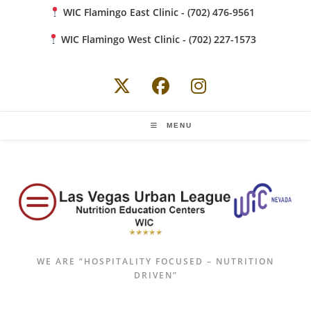
Skip
WIC Flamingo East Clinic - (702) 476-9561
to
WIC Flamingo West Clinic - (702) 227-1573
content
MENU
WE ARE “HOSPITALITY FOCUSED – NUTRITION
DRIVEN”