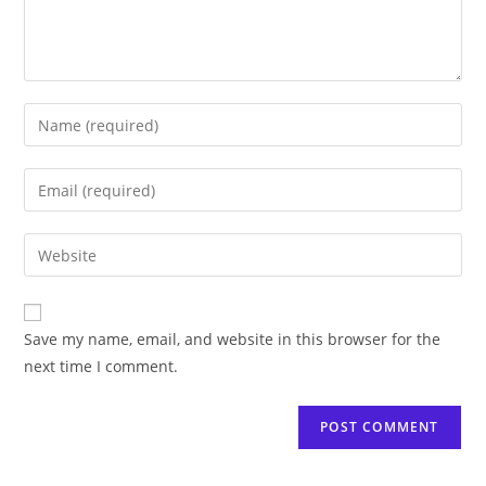
Enter
your
name
Enter
or
your
username
email
Enter
to
address
your
comment
to
website
comment
URL
Save my name, email, and website in this browser for the
(optional)
next time I comment.