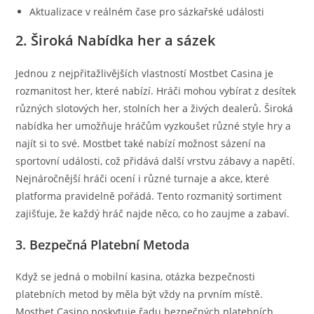
Aktualizace v reálném čase pro sázkařské události
2. Široká Nabídka her a sázek
Jednou z nejpřitažlivějších vlastností Mostbet Casina je
rozmanitost her, které nabízí. Hráči mohou vybírat z desítek
různých slotových her, stolních her a živých dealerů. Široká
nabídka her umožňuje hráčům vyzkoušet různé style hry a
najít si to své. Mostbet také nabízí možnost sázení na
sportovní události, což přidává další vrstvu zábavy a napětí.
Nejnáročnější hráči ocení i různé turnaje a akce, které
platforma pravidelně pořádá. Tento rozmanitý sortiment
zajišťuje, že každý hráč najde něco, co ho zaujme a zabaví.
3. Bezpečná Platební Metoda
Když se jedná o mobilní kasina, otázka bezpečnosti
platebních metod by měla být vždy na prvním místě.
Mostbet Casino poskytuje řadu bezpečných platebních