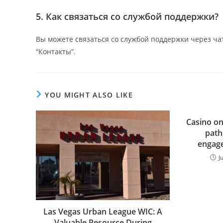
5. Как связаться со службой поддержки?
Вы можете связаться со службой поддержки через чат
“Контакты”.
YOU MIGHT ALSO LIKE
Casino on
path
engag
J
Las Vegas Urban League WIC: A
Valuable Resource During