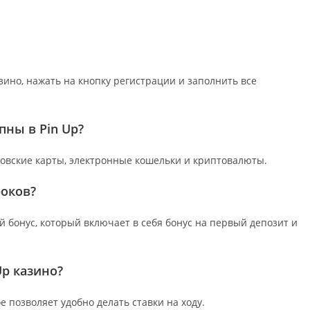
зино, нажать на кнопку регистрации и заполнить все
пны в Pin Up?
ковские карты, электронные кошельки и криптовалюты.
роков?
 бонус, который включает в себя бонус на первый депозит и
Up казино?
е позволяет удобно делать ставки на ходу.