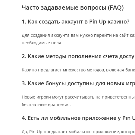
Часто задаваемые вопросы (FAQ)
1. Как создать аккаунт в Pin Up казино?
Для создания аккаунта вам нужно перейти на сайт ка
необходимые поля.
2. Какие методы пополнения счета досту
Казино предлагает множество методов, включая бан
3. Какие бонусы доступны для новых иг
Новые игроки могут рассчитывать на приветственный
бесплатные вращения.
4. Есть ли мобильное приложение у Pin 
Да, Pin Up предлагает мобильное приложение, которо