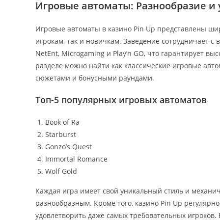
Игровые автоматы: Разнообразие и 
Игровые автоматы в казино Pin Up представлены шир
игрокам, так и новичкам. Заведение сотрудничает 
NetEnt, Microgaming и Play’n GO, что гарантирует вы
разделе можно найти как классические игровые авто
сюжетами и бонусными раундами.
Топ-5 популярных игровых автоматов
Book of Ra
Starburst
Gonzo’s Quest
Immortal Romance
Wolf Gold
Каждая игра имеет свой уникальный стиль и механич
разнообразным. Кроме того, казино Pin Up регулярно
удовлетворить даже самых требовательных игроков. 