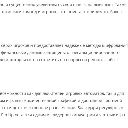
, но и существенно увеличивать свои шансы на выигрыш. Также
статистики команд и игроков, что помогает принимать более
ти своих игроков и предоставляет надежные методы шифрования
е и финансовые данные защищены от несанкционированного
ержки, которая готова ответить на вопросы и решить любые
возможности как для любителей игровых автоматов, так и для
ом игр, высококачественной графикой и достойной системой
х, кто ищет качественное развлечение. Благодаря регулярным
Pin Up остается одним из лидеров в индустрии азартных игр в