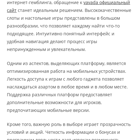
интернет-гемблинга, обращение к
vavada официальный
сайт
станет идеальным решением. Высококачественные
слоты и настольные игры представлены в большом
разнообразии, что позволяет каждому найти что-то
подходящее. Интуитивно понятный интерфейс и
удобная навигация делают процесс игры
непринужденным и увлекательным.
Одним из аспектов, выделяющих платформу, является
оптимизированная работа на мобильных устройствах.
Легкость доступа к играм с любого гаджета позволяет
наслаждаться азартом в любое время и в любом месте.
Поддержка различных платформ предоставляет
дополнительные возможности для игроков,
предпочитающих мобильные версии.
Кроме того, важную роль в выборе играет прозрачность
условий и акций. Четкость информации о бонусах и
программам лояльности дает игрокам возможность