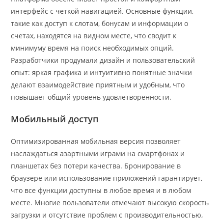
интерфейс с четкой навигацией. Основные функции,
такие как доступ к слотам, бонусам и информации о
счетах, находятся на видном месте, что сводит к
минимуму время на поиск необходимых опций.
Разработчики продумали дизайн и пользовательский
опыт: яркая графика и интуитивно понятные значки
делают взаимодействие приятным и удобным, что
повышает общий уровень удовлетворенности.
Мобильный доступ
Оптимизированная мобильная версия позволяет
наслаждаться азартными играми на смартфонах и
планшетах без потери качества. Бронирование в
браузере или использование приложений гарантирует,
что все функции доступны в любое время и в любом
месте. Многие пользователи отмечают высокую скорость
загрузки и отсутствие проблем с производительностью,