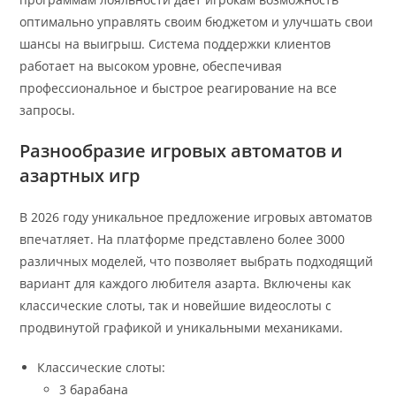
оптимально управлять своим бюджетом и улучшать свои
шансы на выигрыш. Система поддержки клиентов
работает на высоком уровне, обеспечивая
профессиональное и быстрое реагирование на все
запросы.
Разнообразие игровых автоматов и
азартных игр
В 2026 году уникальное предложение игровых автоматов
впечатляет. На платформе представлено более 3000
различных моделей, что позволяет выбрать подходящий
вариант для каждого любителя азарта. Включены как
классические слоты, так и новейшие видеослоты с
продвинутой графикой и уникальными механиками.
Классические слоты:
3 барабана