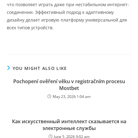
что позволяет играть даже при нестабильном интернет-
соединении. Эффективный подход к адаптивному
дизайну делает игровую платформу универсальной для
всех типов устройств.
YOU MIGHT ALSO LIKE
Pochopení ověření věku v registračním procesu
Mostbet
May 23, 2026 1:04 am
Как искусственный интеллект сказывается на
электронные службы
June 5, 2026 9:02 am